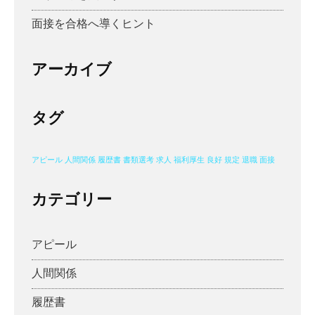
面接を合格へ導くヒント
アーカイブ
タグ
アピール
人間関係
履歴書
書類選考
求人
福利厚生
良好
規定
退職
面接
カテゴリー
アピール
人間関係
履歴書