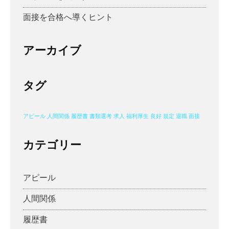
面接を合格へ導くヒント
アーカイブ
タグ
アピール
人間関係
履歴書
書類選考
求人
福利厚生
良好
規定
退職
面接
カテゴリー
アピール
人間関係
履歴書