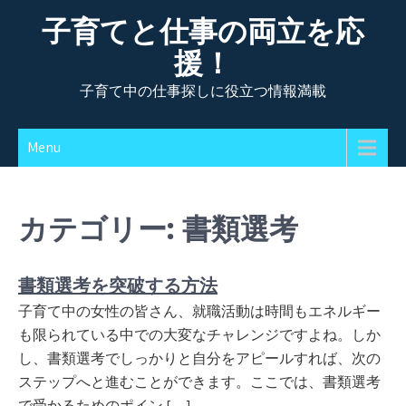
Skip
子育てと仕事の両立を応
to
援！
content
子育て中の仕事探しに役立つ情報満載
Menu
カテゴリー:
書類選考
書類選考を突破する方法
子育て中の女性の皆さん、就職活動は時間もエネルギー
も限られている中での大変なチャレンジですよね。しか
し、書類選考でしっかりと自分をアピールすれば、次の
ステップへと進むことができます。ここでは、書類選考
で受かるためのポイン […]